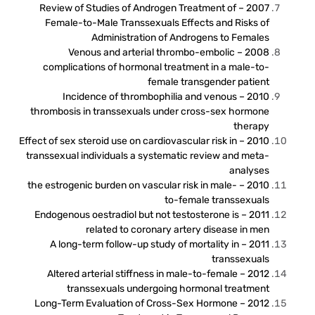
2007 – Review of Studies of Androgen Treatment of
Female-to-Male Transsexuals Effects and Risks of
Administration of Androgens to Females
2008 – Venous and arterial thrombo-embolic
complications of hormonal treatment in a male-to-
female transgender patient
2010 – Incidence of thrombophilia and venous
thrombosis in transsexuals under cross-sex hormone
therapy
2010 – Effect of sex steroid use on cardiovascular risk in
transsexual individuals a systematic review and meta-
analyses
2010 – the estrogenic burden on vascular risk in male-
to-female transsexuals
2011 – Endogenous oestradiol but not testosterone is
related to coronary artery disease in men
2011 – A long-term follow-up study of mortality in
transsexuals
2012 – Altered arterial stiffness in male-to-female
transsexuals undergoing hormonal treatment
2012 – Long-Term Evaluation of Cross-Sex Hormone