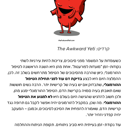
קרדיט: The Awkward Yeti
כשעומדות על המשמר מפני סיבוכים, צריכות להיות עירניות לשתי
נקודות-זמן "מועדות לפורענות". אחת מהן היא השנה הראשונה לטיפול
ההורמונלי, כיוון שהרבה מהסיבוכים של הטיפול מתרחשים בשלב זה. לכן,
ההמלצה היום היא לבצע
בדיקת דם עוד לפני תחילת הטיפול
ההורמונלי,
שתבדוק אם יש בעיה של קרישיות יתר. הרבה נשים חוששות
שאם תאובחן בעיה סמויה בקרישת הדם, הטיפול ההורמונלי ימנע מהן,
ולכן חשוב להדגיש שהגישה היום בעולם היא
לא
למנוע את הטיפול
ההורמונלי
. מה שכן, במקביל להורמונים יהיה אפשר לקבל גם תרופה נגד
קרישיות הדם, שאמורה להפחית את הסיכון לסיבוכים, וכמובן – המעקב
יהיה קפדני וזהיר יותר.
עוד נקודת-זמן בעייתית היא סביב ניתוחים. תקופת הניתוח וההחלמה