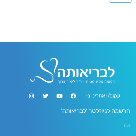
עקוב/י אחרינו ב:
הרשמה לניוזלטר 'לבריאותה'