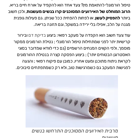
טיפול הורמונלי להתאמת מין? צעד אחד הוא להקפיד על אורח חיים בריא.
הרוב המוחלט של האירועים המסוכנים קרו בנשים מעשנות
, ולכן חשוב
ביותר
להפסיק לעשן
, או לפחות להפחית ככל שניתן. גם פעילות גופנית
מגנה על הלב, אפילו בלי ירידה במשקל, וגם תזונה בריאה.
עוד צעד חשוב הוא הקפדה על מעקב רפואי: ביצוע
בדיקת דם
ובירור
קרישיות יתר לפני שמתחילות טיפול הורמונלי ; נטילת הורמונים ממקור
מוסמך, ולפי הקווים המנחים הרשמיים (גם כדי לוודא שמדובר בסוגי
האסטרוגן הבטוחים יותר) ; ביצוע הפסקה קצרה בנטילת ההורמונים
לקראת ניתוח מתוכנן ומעט אחריו, כמובן עם פיקוח רפואי ; והגעה
לפגישות המעקב גם כשמרגישות טוב, ולא רק כשמתפתחים סיבוכים.
מרבית האירועים המסוכנים התרחשו בנשים
מעשנות