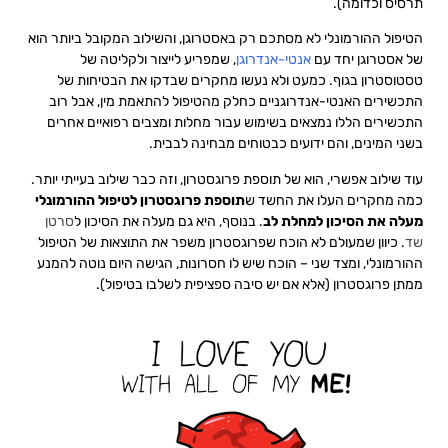
תרסיס וכדומה).
הטיפול ההורמונלי לא מסתכם רק באסטרוגן, והשילוב המקובל ביותר הוא
של אסטרוגן יחד עם
אנטי-אנדרוגן
, שמפריע לייצור ולקליטה של
טסטוסטרון בגוף. כמעט ולא נעשו מחקרים שבדקו את הבטיחות של
התכשירים האנטי-אנדרוגניים כחלק מהטיפול להתאמת מין, אבל רוב
התכשירים הללו נמצאים בשימוש עבור מחלות ומצבים רפואיים אחרים
בשני המינים, והם ידועים כבטוחים מבחינה לבבית.
עוד שילוב אפשרי, הוא של תוספת פרוגסטרון, וזה כבר שילוב בעייתי יותר.
כמה מחקרים העלו את החשד ש
תוספת פרוגסטרון לטיפול ההורמונלי
מעלה את הסיכון למחלת לב
. בנוסף, היא גם מעלה את הסיכון ל
סרטן
שד
. כיוון שמעולם לא הוכח שפרוגסטרון משפר את התוצאות של הטיפול
ההורמונלי, ומצד שני – הוכח שיש לו חסרונות, הגישה היום נוטה להמנע
ממתן פרוגסטרון (אלא אם יש סיבה ספציפית לשלבו בטיפול).