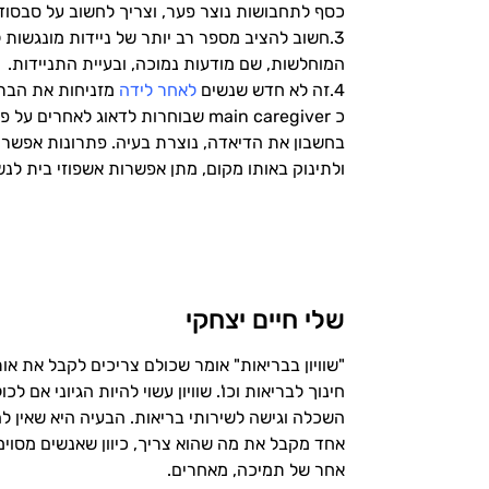
כסף לתחבושות נוצר פער, וצריך לחשוב על סבסוד
3.חשוב להציב מספר רב יותר של ניידות מונגשות
המוחלשות, שם מודעות נמוכה, ובעיית התניידות.
4.זה לא חדש שנשים
לאחר לידה
מזניחות את הבריא
כ main caregiver שבוחרות לדאוג לאחר
בחשבון את הדיאדה, נוצרת בעיה. פתרונות אפשרו
ולתינוק באותו מקום, מתן אפשרות אשפוזי בית לנשי
שלי חיים יצחקי
"שוויון בבריאות" אומר שכולם צריכים לקבל את או
חינוך לבריאות וכו'. שוויון עשוי להיות הגיוני אם 
השכלה וגישה לשירותי בריאות. הבעיה היא שאין ל
אחד מקבל את מה שהוא צריך, כיוון שאנשים מסוימי
אחר של תמיכה, מאחרים.