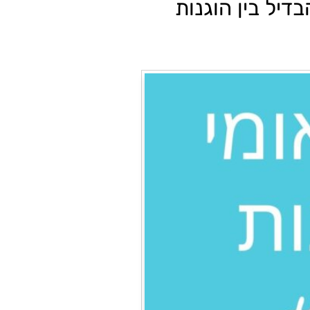
די להבדיל בין הוגנות