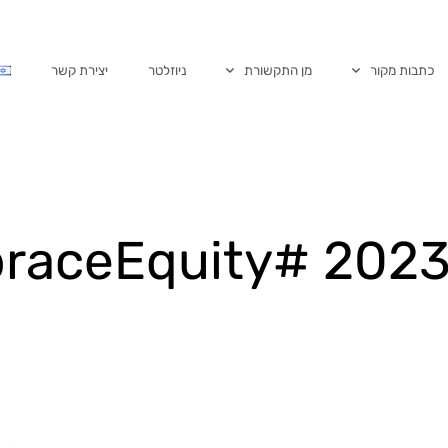
כתבות מקור
מן התקשורת
ניוזלטר
יצירת קשר