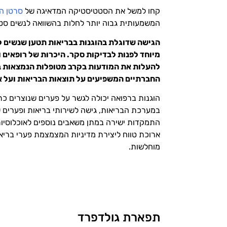
קחו למשל את הסטטיסטיקה המדאיגה של
סרטן ה
המשמעותית גבוה יותר לחלות בהשוואה לנשים סטר
הגישה שדוגלת בהוגנות בבריאות תטען שנשים לא
מיוחד לפנות לבדיקות סקר. היכרות של רופאים 
להעלות את המודעות בקרב מטופלות הנמצאות בס
החברתיים המשפיעים על תוצאות הבריאות ועל א
הוגנות ברפואה יכולה לגשר על פערים שנוצרים כתו
במערכת הבריאות, גישה לשירותי בריאות ופערים ש
התמקדות ישירה במתן משאבים נוספים לאוכלוסיות
ארוכת טווח ליצירת מדיניות המצמצמת פערי בריאו
מוחלשות.
תפארת גולדפרד