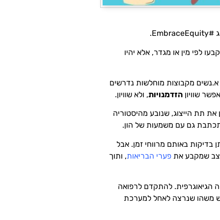
שהזכויות והחובות לא ייקבעו לפי מין או מגדר, אלא יהיו
 א.נשים מקבוצות מוחלשות נדרשים
פשר שוויון
הזדמנויות
, ולא שוויון.
את תת הייצוג, שנובע מהיסטוריה
האוכלוסיה את אותן בדיקות באותם מרווחי זמן. אבל
מצב שמקבע את
פערי הבריאות
, ותוך
ה הגיאוגרפית. להתקדם לרפואה
 יש משהו שנרצה לאחל למערכת