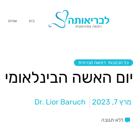
בית
אודות
כל הכתבות
,
רפואה חברתית
יום האשה הבינלאומי 2023 #EmbraceEquity
מרץ 7, 2023
Dr. Lior Baruch
ללא תגובה