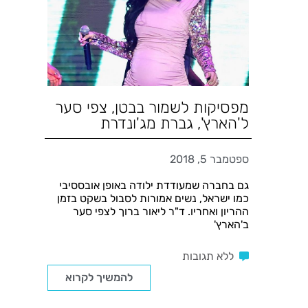
מפסיקות לשמור בבטן, צפי סער
ל'הארץ', גברת מג'ונדרת
ספטמבר 5, 2018
גם בחברה שמעודדת ילודה באופן אובססיבי
כמו ישראל, נשים אמורות לסבול בשקט בזמן
ההריון ואחריו. ד"ר ליאור ברוך לצפי סער
ב'הארץ'
ללא תגובות
להמשיך לקרוא