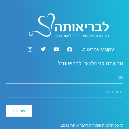
עקוב/י אחרינו ב:
הרשמה לניוזלטר 'לבריאותה'
שליחה
© כל הזכויות שמורות ללבריאותה 2013