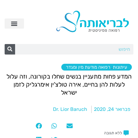
עיתונות
,
רפואה מודעת מין ומגדר
המדע פחות מתעניין בנשים שחלו בקורונה, וזה עלול
לעלות להן בחיים, אירה טולצ'ין אימרגליק לזמן
ישראל
פברואר 24, 2020
Dr. Lior Baruch
ללא תגובה