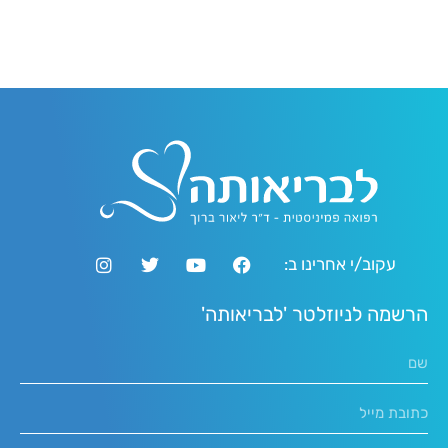
עקוב/י אחרינו ב:
הרשמה לניוזלטר 'לבריאותה'