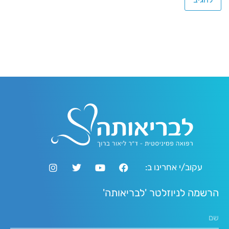
עקוב/י אחרינו ב:
הרשמה לניוזלטר 'לבריאותה'