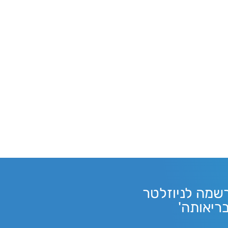
שמה לניוזלטר
בריאותה'