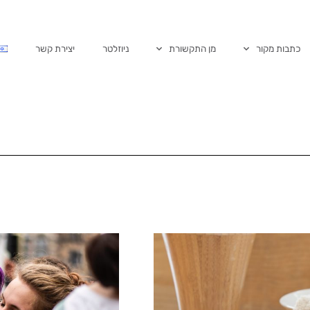
כתבות מקור
מן התקשורת
ניוזלטר
יצירת קשר