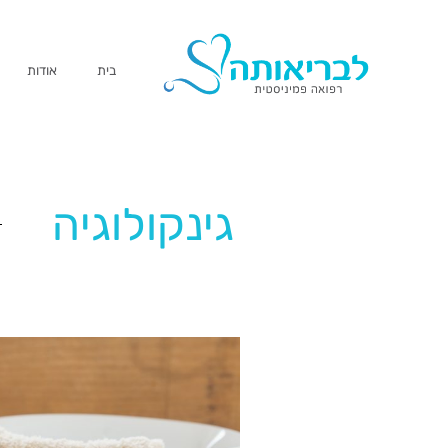
בית
אודות
גינקולוגיה