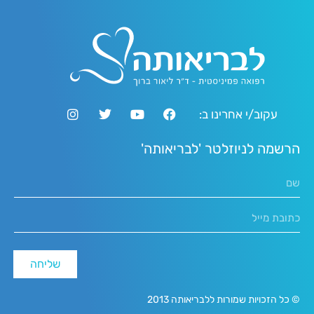
עקוב/י אחרינו ב:
הרשמה לניוזלטר 'לבריאותה'
שליחה
© כל הזכויות שמורות ללבריאותה 2013