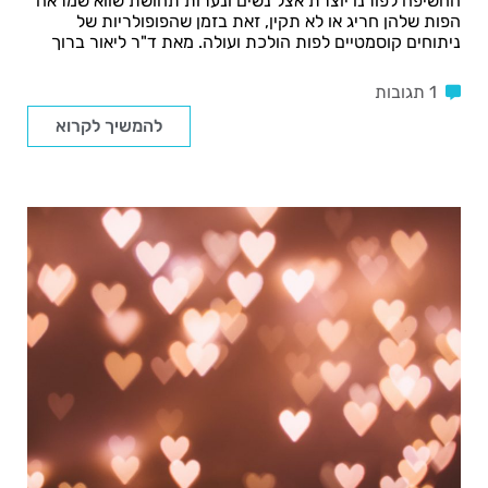
החשיפה לפורנו יוצרת אצל נשים ונערות תחושת שווא שמראה
הפות שלהן חריג או לא תקין, זאת בזמן שהפופולריות של
ניתוחים קוסמטיים לפות הולכת ועולה. מאת ד"ר ליאור ברוך
1 תגובות
להמשיך לקרוא